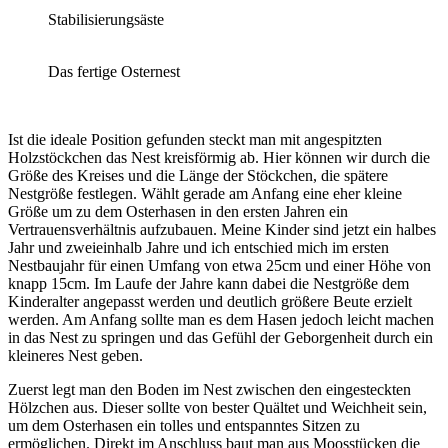
Stabilisierungsäste
Das fertige Osternest
Ist die ideale Position gefunden steckt man mit angespitzten
Holzstöckchen das Nest kreisförmig ab. Hier können wir durch die
Größe des Kreises und die Länge der Stöckchen, die spätere
Nestgröße festlegen. Wählt gerade am Anfang eine eher kleine
Größe um zu dem Osterhasen in den ersten Jahren ein
Vertrauensverhältnis aufzubauen. Meine Kinder sind jetzt ein halbes
Jahr und zweieinhalb Jahre und ich entschied mich im ersten
Nestbaujahr für einen Umfang von etwa 25cm und einer Höhe von
knapp 15cm. Im Laufe der Jahre kann dabei die Nestgröße dem
Kinderalter angepasst werden und deutlich größere Beute erzielt
werden. Am Anfang sollte man es dem Hasen jedoch leicht machen
in das Nest zu springen und das Gefühl der Geborgenheit durch ein
kleineres Nest geben.
Zuerst legt man den Boden im Nest zwischen den eingesteckten
Hölzchen aus. Dieser sollte von bester Quältet und Weichheit sein,
um dem Osterhasen ein tolles und entspanntes Sitzen zu
ermöglichen. Direkt im Anschluss baut man aus Moosstücken die