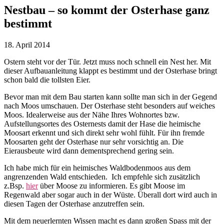
Nestbau – so kommt der Osterhase ganz
bestimmt
18. April 2014
Ostern steht vor der Tür. Jetzt muss noch schnell ein Nest her. Mit
dieser Aufbauanleitung klappt es bestimmt und der Osterhase bringt
schon bald die tollsten Eier.
Bevor man mit dem Bau starten kann sollte man sich in der Gegend
nach Moos umschauen. Der Osterhase steht besonders auf weiches
Moos. Idealerweise aus der Nähe Ihres Wohnortes bzw.
Aufstellungsortes des Osternests damit der Hase die heimische
Moosart erkennt und sich direkt sehr wohl fühlt. Für ihn fremde
Moosarten geht der Osterhase nur sehr vorsichtig an. Die
Eierausbeute wird dann dementsprechend gering sein.
Ich habe mich für ein heimisches Waldbodenmoos aus dem
angrenzenden Wald entschieden. Ich empfehle sich zusätzlich
z.Bsp.
hier
über Moose zu informieren. Es gibt Moose im
Regenwald aber sogar auch in der Wüste. Überall dort wird auch in
diesen Tagen der Osterhase anzutreffen sein.
Mit dem neuerlernten Wissen macht es dann großen Spass mit der