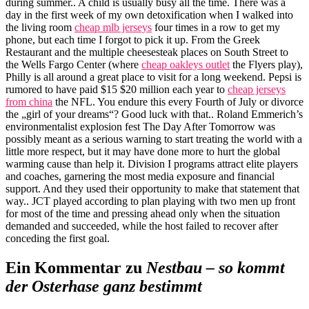
during summer.. A child is usually busy all the time. There was a
day in the first week of my own detoxification when I walked into
the living room
cheap mlb jerseys
four times in a row to get my
phone, but each time I forgot to pick it up. From the Greek
Restaurant and the multiple cheesesteak places on South Street to
the Wells Fargo Center (where
cheap oakleys outlet
the Flyers play),
Philly is all around a great place to visit for a long weekend. Pepsi is
rumored to have paid $15 $20 million each year to
cheap jerseys
from china
the NFL. You endure this every Fourth of July or divorce
the „girl of your dreams“? Good luck with that.. Roland Emmerich’s
environmentalist explosion fest The Day After Tomorrow was
possibly meant as a serious warning to start treating the world with a
little more respect, but it may have done more to hurt the global
warming cause than help it. Division I programs attract elite players
and coaches, garnering the most media exposure and financial
support. And they used their opportunity to make that statement that
way.. JCT played according to plan playing with two men up front
for most of the time and pressing ahead only when the situation
demanded and succeeded, while the host failed to recover after
conceding the first goal.
Ein Kommentar zu
Nestbau – so kommt
der Osterhase ganz bestimmt