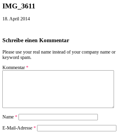
IMG_3611
18. April 2014
Schreibe einen Kommentar
Please use your real name instead of your company name or
keyword spam.
Kommentar
*
Name
*
E-Mail-Adresse
*